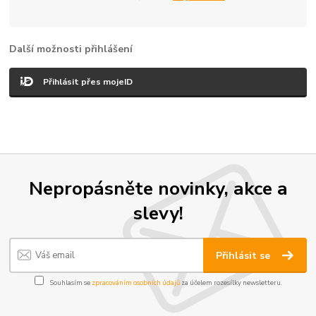
Další možnosti přihlášení
Přihlásit přes mojeID
Nepropásněte novinky, akce a
slevy!
Přihlásit se
Souhlasím se
zpracováním osobních údajů
za účelem rozesílky newsletteru.