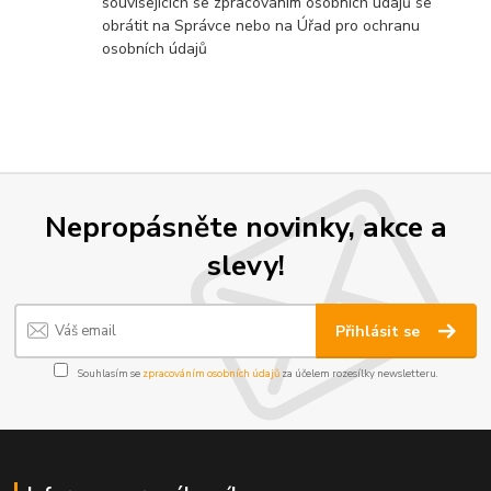
souvisejících se zpracováním osobních údajů se
obrátit na Správce nebo na Úřad pro ochranu
osobních údajů
Nepropásněte novinky, akce a
slevy!
Přihlásit se
Souhlasím se
zpracováním osobních údajů
za účelem rozesílky newsletteru.