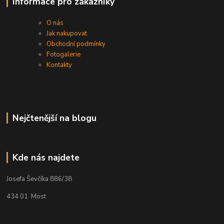
Informace pro zákazníky
O nás
Jak nakupovat
Obchodní podmínky
Fotogalerie
Kontakty
Nejčtenější na blogu
Kde nás najdete
Josefa Ševčíka 886/38
434 01 Most