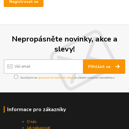
Registrovat se
Nepropásněte novinky, akce a
slevy!
Přihlásit se
Souhlasím se
zpracováním osobních údajů
za účelem rozesílky newsletteru.
Informace pro zákazníky
O nás
Jak nakupovat