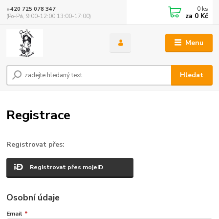
0
ks
+420 725 078 347
za
0 Kč
(Po-Pá, 9:00-12:00 13:00-17:00)
Menu
Hledat
Registrace
Registrovat přes:
Registrovat přes mojeID
Osobní údaje
Email
*