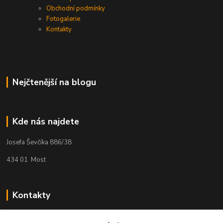
Obchodní podmínky
Fotogalerie
Kontakty
Nejčtenější na blogu
Kde nás najdete
Josefa Ševčíka 886/38
434 01 Most
Kontakty
Kateřina Hlavová