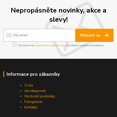
Nepropásněte novinky, akce a
slevy!
Přihlásit se
Souhlasím se
zpracováním osobních údajů
za účelem rozesílky newsletteru.
Informace pro zákazníky
O nás
Jak nakupovat
Obchodní podmínky
Fotogalerie
Kontakty