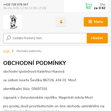
0
ks
+420 725 078 347
za
0 Kč
(Po-Pá, 9:00-12:00 13:00-17:00)
Menu
Hledat
Úvod
Obchodní podmínky
OBCHODNÍ PODMÍNKY
obchodní společnosti Kateřina Hlavová
se sídlem Josefa Ševčíka 867/26, 434 01 Most
identifikační číslo: 05697191
zapsané v živnostenském rejstříku: Magistrát města Most
pro prodej zboží prostřednictvím on-line obchodu umístěného na