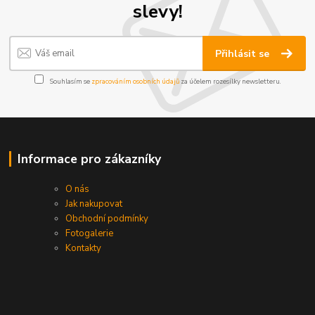
slevy!
Přihlásit se
Souhlasím se
zpracováním osobních údajů
za účelem rozesílky newsletteru.
Informace pro zákazníky
O nás
Jak nakupovat
Obchodní podmínky
Fotogalerie
Kontakty