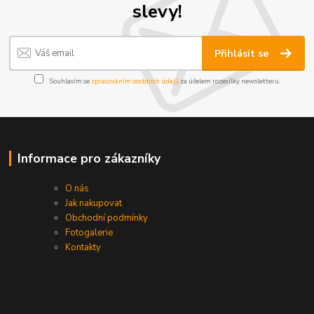
slevy!
Přihlásit se
Souhlasím se
zpracováním osobních údajů
za účelem rozesílky newsletteru.
Informace pro zákazníky
O nás
Jak nakupovat
Obchodní podmínky
Fotogalerie
Kontakty