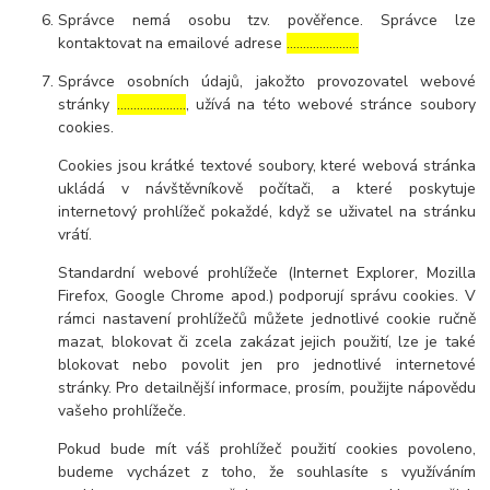
Správce nemá osobu tzv. pověřence. Správce lze
kontaktovat na emailové adrese
………………….
Správce osobních údajů, jakožto provozovatel webové
stránky
…………………
, užívá na této webové stránce soubory
cookies.
Cookies jsou krátké textové soubory, které webová stránka
ukládá v návštěvníkově počítači, a které poskytuje
internetový prohlížeč pokaždé, když se uživatel na stránku
vrátí.
Standardní webové prohlížeče (Internet Explorer, Mozilla
Firefox, Google Chrome apod.) podporují správu cookies. V
rámci nastavení prohlížečů můžete jednotlivé cookie ručně
mazat, blokovat či zcela zakázat jejich použití, lze je také
blokovat nebo povolit jen pro jednotlivé internetové
stránky. Pro detailnější informace, prosím, použijte nápovědu
vašeho prohlížeče.
Pokud bude mít váš prohlížeč použití cookies povoleno,
budeme vycházet z toho, že souhlasíte s využíváním