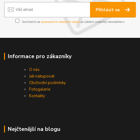
Přihlásit se
Souhlasím se
zpracováním osobních údajů
za účelem rozesílky newsletteru.
Informace pro zákazníky
O nás
Jak nakupovat
Obchodní podmínky
Fotogalerie
Kontakty
Nejčtenější na blogu