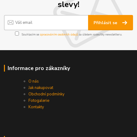
slevy!
Přihlásit se
Souhlasím se
zpracováním osobních údajů
za účelem rozesílky newsletteru.
Informace pro zákazníky
O nás
Jak nakupovat
Obchodní podmínky
Fotogalerie
Kontakty