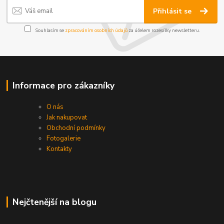
Přihlásit se
Souhlasím se
zpracováním osobních údajů
za účelem rozesílky newsletteru.
Informace pro zákazníky
O nás
Jak nakupovat
Obchodní podmínky
Fotogalerie
Kontakty
Nejčtenější na blogu