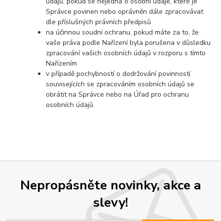
údajů, pokud se nejedná o osobní údaje, které je
Správce povinen nebo oprávněn dále zpracovávat
dle příslušných právních předpisů
na účinnou soudní ochranu, pokud máte za to, že
vaše práva podle Nařízení byla porušena v důsledku
zpracování vašich osobních údajů v rozporu s tímto
Nařízením
v případě pochybností o dodržování povinností
souvisejících se zpracováním osobních údajů se
obrátit na Správce nebo na Úřad pro ochranu
osobních údajů
Nepropásněte novinky, akce a
slevy!